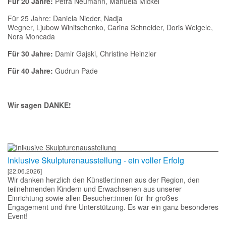
Für 30 Jahre:
Damir Gajski, Christine Heinzler
Für 40 Jahre:
Gudrun Pade
Wir sagen
DANKE
!
Inklusive Skulpturenausstellung - ein voller Erfolg
[22.06.2026]
Wir danken herzlich den Künstler:innen aus der Region, den
teilnehmenden Kindern und Erwachsenen aus unserer
Einrichtung sowie allen Besucher:innen für ihr großes
Engagement und ihre Unterstützung. Es war ein ganz besonderes
Event!
weiter zum
Aktuelles & Presse Archiv