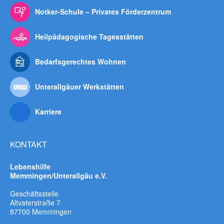
Bedarfsgerechtes Wohnen
Unterallgäuer Werkstätten
Karriere
KONTAKT
Lebenshilfe
Memmingen/Unterallgäu e.V.
Geschäftsstelle
Altvaterstraße 7
87700 Memmingen
Telefon:
08331 / 990 330
Telefax:
08331 / 83 82 50
E-Mail:
info@lebenshilfe-mm.de