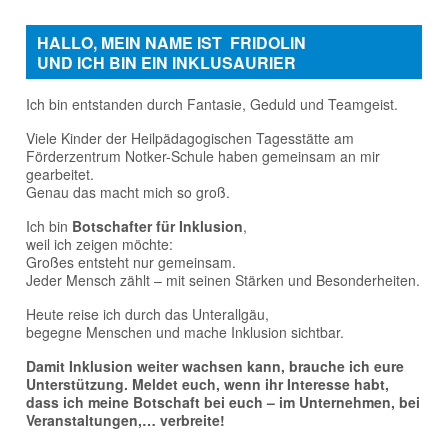
Ich bin entstanden durch Fantasie, Geduld und Teamgeist.
Viele Kinder der Heilpädagogischen Tagesstätte am
Förderzentrum Notker-Schule haben gemeinsam an mir
gearbeitet.
Genau das macht mich so groß.
Ich bin
Botschafter für Inklusion
,
weil ich zeigen möchte:
Großes entsteht nur gemeinsam.
Jeder Mensch zählt – mit seinen Stärken und Besonderheiten.
Heute reise ich durch das Unterallgäu,
begegne Menschen und mache Inklusion sichtbar.
Damit Inklusion weiter wachsen kann, brauche ich eure
Unterstützung. Meldet euch, wenn ihr Interesse habt,
dass ich meine Botschaft bei euch – im Unternehmen, bei
Veranstaltungen,… verbreite!
Euer Fridolin
STELLENANGEBOTE