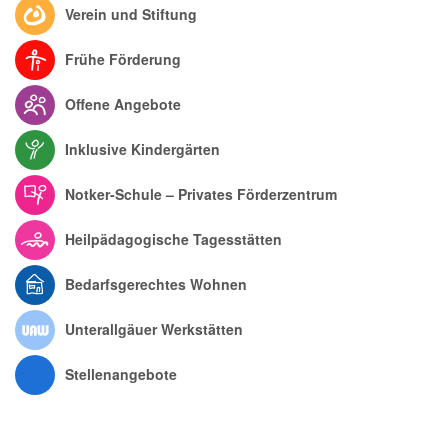
Offene Angebote
Inklusive Kindergärten
Notker-Schule – Privates Förderzentrum
Heilpädagogische Tagesstätten
Bedarfsgerechtes Wohnen
Unterallgäuer Werkstätten
Stellenangebote
HALLO, MEIN NAME IST
FRIDOLIN
UND ICH BIN EIN INKLUSAURIER