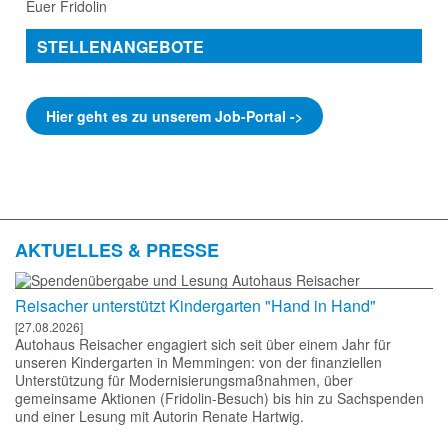
Hier geht es zu unserem Job-Portal ->
AKTUELLES & PRESSE
Reisacher unterstützt Kindergarten "Hand in Hand"
[27.08.2026]
Autohaus Reisacher engagiert sich seit über einem Jahr für
unseren Kindergarten in Memmingen: von der finanziellen
Unterstützung für Modernisierungsmaßnahmen, über
gemeinsame Aktionen (Fridolin-Besuch) bis hin zu Sachspenden
und einer Lesung mit Autorin Renate Hartwig.
Danke, Firma Leeb und deren Mitarbeitenden
[20.07.2026]
Die Firma Leeb unterstützt uns gemeinsam mit ihren
Mitarbeitenden schon seit vielen Jahren mit Spenden! Wir