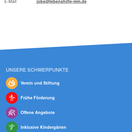
E-Mail:
jobs@lebenshilfe-mm.de
UNSERE SCHWERPUNKTE
Verein und Stiftung
Frühe Förderung
Offene Angebote
Inklusive Kindergärten