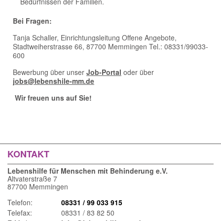
Bedürfnissen der Familien.
Bei Fragen:
Tanja Schaller, Einrichtungsleitung Offene Angebote,
Stadtweiherstrasse 66, 87700 Memmingen Tel.: 08331/99033-
600
Bewerbung über unser
Job-Portal
oder über
jobs@lebenshile-mm.de
Wir freuen uns auf Sie!
KONTAKT
Lebenshilfe für Menschen mit Behinderung e.V.
Altvaterstraße 7
87700 Memmingen
Telefon:
08331 / 99 033 915
Telefax:
08331 / 83 82 50