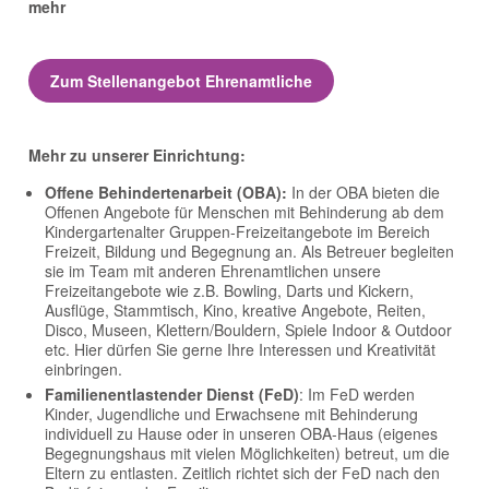
mehr
Zum Stellenangebot Ehrenamtliche
Mehr zu unserer Einrichtung:
Offene Behindertenarbeit (
OBA
):
In der
OBA
bieten die
Offenen Angebote für Menschen mit Behinderung ab dem
Kindergartenalter Gruppen-Freizeitangebote im Bereich
Freizeit, Bildung und Begegnung an. Als Betreuer begleiten
sie im Team mit anderen Ehrenamtlichen unsere
Freizeitangebote wie z.B. Bowling, Darts und Kickern,
Ausflüge, Stammtisch, Kino, kreative Angebote, Reiten,
Disco, Museen, Klettern/Bouldern, Spiele Indoor & Outdoor
etc. Hier dürfen Sie gerne Ihre Interessen und Kreativität
einbringen.
Familienentlastender Dienst (FeD)
: Im FeD werden
Kinder, Jugendliche und Erwachsene mit Behinderung
individuell zu Hause oder in unseren
OBA
-Haus (eigenes
Begegnungshaus mit vielen Möglichkeiten) betreut, um die
Eltern zu entlasten. Zeitlich richtet sich der FeD nach den