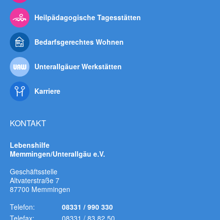
Heilpädagogische Tagesstätten
Bedarfsgerechtes Wohnen
Unterallgäuer Werkstätten
Karriere
KONTAKT
Lebenshilfe
Memmingen/Unterallgäu e.V.
Geschäftsstelle
Altvaterstraße 7
87700 Memmingen
Telefon:
08331 / 990 330
Telefax:
08331 / 83 82 50