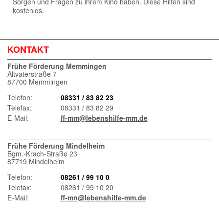
Sorgen und Fragen zu ihrem Kind haben. Diese Hilfen sind
kostenlos.
KONTAKT
Frühe Förderung Memmingen
Altvaterstraße 7
87700 Memmingen
Telefon:
08331 / 83 82 23
Telefax:
08331 / 83 82 29
E-Mail:
ff-mm@lebenshilfe-mm.de
Frühe Förderung Mindelheim
Bgm.-Krach-Straße 23
87719 Mindelheim
Telefon:
08261 / 99 10 0
Telefax:
08261 / 99 10 20
E-Mail:
ff-mn@lebenshilfe-mm.de